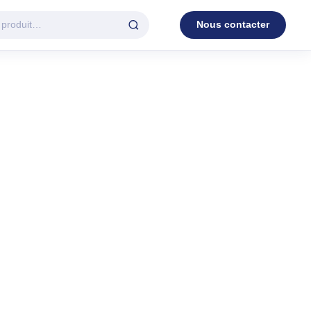
Nous contacter
D'EAU
VENTILATION
c.
3 en 1
Industrielle
Tour