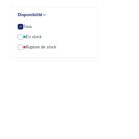
Disponibilité
Tous
En stock
Rupture de stock