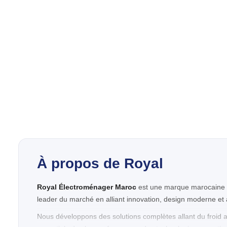
À propos de Royal
Royal Électroménager Maroc
est une marque marocaine d
leader du marché en alliant innovation, design moderne et acc
Nous développons des solutions complètes allant du froid 