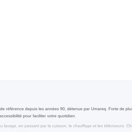
e référence depuis les années 90, détenue par Umareq. Forte de plus
essibilité pour faciliter votre quotidien.
au lavage, en passant par la cuisson, le chauffage et les téléviseurs