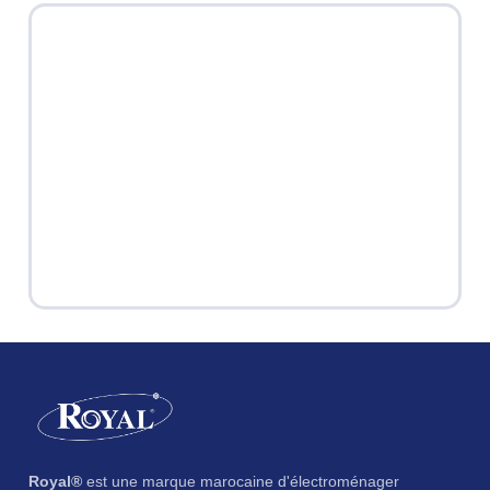
Royal®
est une marque marocaine d'électroménager