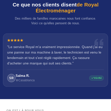
Ce que nos clients disent
de Royal
Électroménager
Des milliers de familles marocaines nous font confiance.
Voici ce qu'elles pensent de nous.
"Le service Royal m'a vraiment impressionnée. Quand j'ai eu
une panne sur ma machine à laver, le technicien est venu le
lendemain et tout s'est réglé rapidement. Ça rassure
d'acheter une marque qui suit ses clients."
Salma R.
SR
Vérifié
Casablanca
ON EST LÀ POUR VOUS