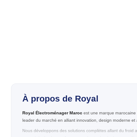
À propos de Royal
Royal Électroménager Maroc
est une marque marocaine d
leader du marché en alliant innovation, design moderne et acc
Nous développons des solutions complètes allant du froid 