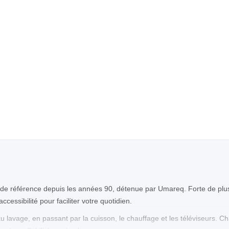
e référence depuis les années 90, détenue par Umareq. Forte de plus
essibilité pour faciliter votre quotidien.
au lavage, en passant par la cuisson, le chauffage et les téléviseurs