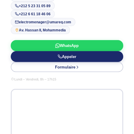
+212 5 23 31 05 89
+212 6 61 18 46 06
electromenager@umareq.com
Av. Hassan II, Mohammedia
WhatsApp
Appeler
Formulaire
Lundi – Vendredi, 8h – 17h15