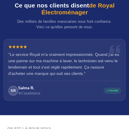
Ce que nos clients disent
de Royal
Électroménager
Des milliers de familles marocaines nous font confiance.
Voici ce qu'elles pensent de nous.
"Le service Royal m'a vraiment impressionnée. Quand j'ai eu
une panne sur ma machine à laver, le technicien est venu le
lendemain et tout s'est réglé rapidement. Ça rassure
d'acheter une marque qui suit ses clients."
Salma R.
SR
Vérifié
Casablanca
ON EST LÀ POUR VOUS