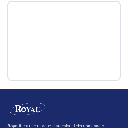
Royal®
est une marque marocaine d'électroménager