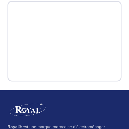
Royal®
est une marque marocaine d'électroménager