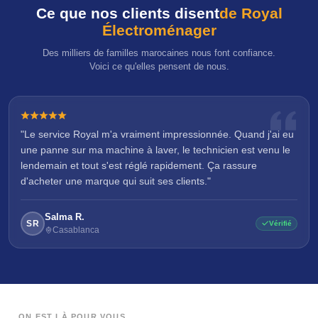
Ce que nos clients disent
de Royal
Électroménager
Des milliers de familles marocaines nous font confiance.
Voici ce qu'elles pensent de nous.
"Le service Royal m'a vraiment impressionnée. Quand j'ai eu
une panne sur ma machine à laver, le technicien est venu le
lendemain et tout s'est réglé rapidement. Ça rassure
d'acheter une marque qui suit ses clients."
Salma R.
SR
Vérifié
Casablanca
ON EST LÀ POUR VOUS