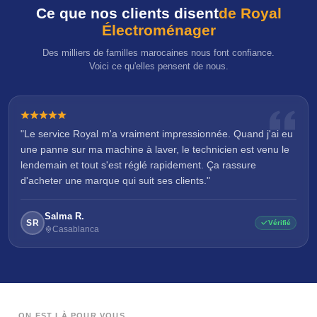
Ce que nos clients disent
de Royal
Électroménager
Des milliers de familles marocaines nous font confiance.
Voici ce qu'elles pensent de nous.
"Le service Royal m'a vraiment impressionnée. Quand j'ai eu
une panne sur ma machine à laver, le technicien est venu le
lendemain et tout s'est réglé rapidement. Ça rassure
d'acheter une marque qui suit ses clients."
Salma R.
SR
Vérifié
Casablanca
ON EST LÀ POUR VOUS