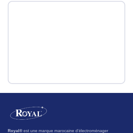
Royal®
est une marque marocaine d'électroménager