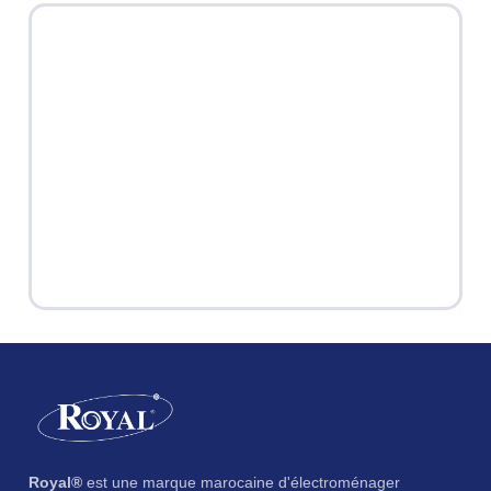
Royal®
est une marque marocaine d'électroménager