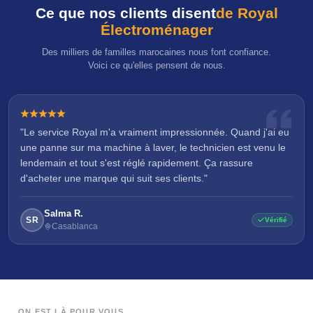
Ce que nos clients disent
de Royal
Électroménager
Des milliers de familles marocaines nous font confiance.
Voici ce qu'elles pensent de nous.
"Le service Royal m'a vraiment impressionnée. Quand j'ai eu
une panne sur ma machine à laver, le technicien est venu le
lendemain et tout s'est réglé rapidement. Ça rassure
d'acheter une marque qui suit ses clients."
Salma R.
SR
Vérifié
Casablanca
ON EST LÀ POUR VOUS