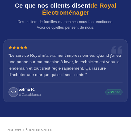
Ce que nos clients disent
de Royal
Électroménager
Des milliers de familles marocaines nous font confiance.
Voici ce qu'elles pensent de nous.
"Le service Royal m'a vraiment impressionnée. Quand j'ai eu
une panne sur ma machine à laver, le technicien est venu le
lendemain et tout s'est réglé rapidement. Ça rassure
d'acheter une marque qui suit ses clients."
Salma R.
SR
Vérifié
Casablanca
ON EST LÀ POUR VOUS