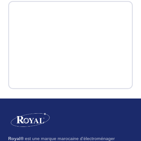
Royal®
est une marque marocaine d'électroménager