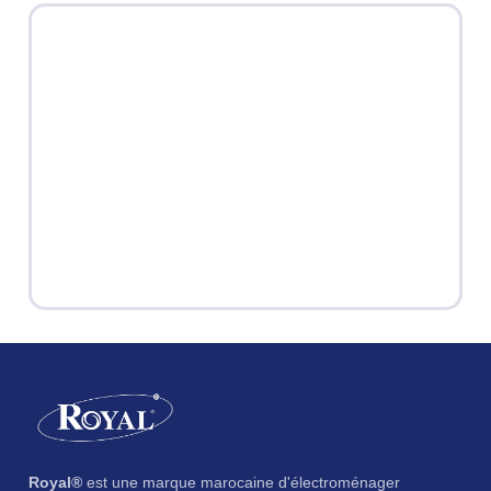
Royal®
est une marque marocaine d'électroménager