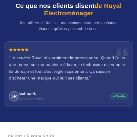
Ce que nos clients disent
de Royal
Électroménager
Des milliers de familles marocaines nous font confiance.
Voici ce qu'elles pensent de nous.
"Le service Royal m'a vraiment impressionnée. Quand j'ai eu
une panne sur ma machine à laver, le technicien est venu le
lendemain et tout s'est réglé rapidement. Ça rassure
d'acheter une marque qui suit ses clients."
Salma R.
SR
Vérifié
Casablanca
ON EST LÀ POUR VOUS