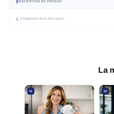
DESCRIPTION DU PRODUIT
Chargement de la description…
La 
01
02