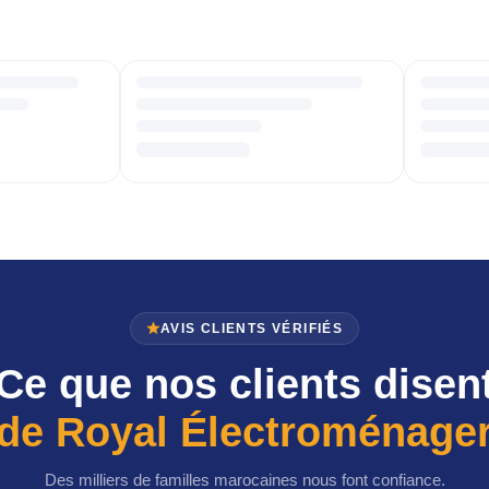
AVIS CLIENTS VÉRIFIÉS
Ce que nos clients disen
de Royal Électroménage
Des milliers de familles marocaines nous font confiance.