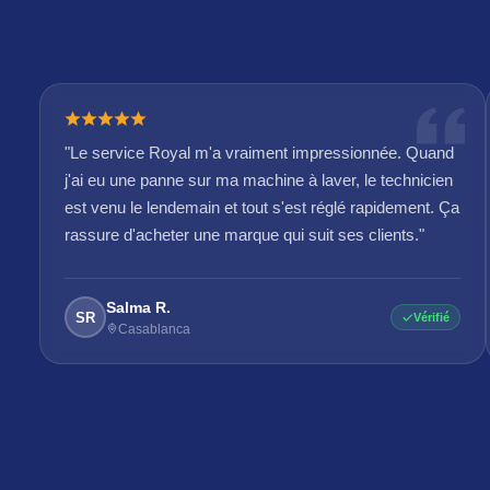
"Le service Royal m'a vraiment impressionnée. Quand
j'ai eu une panne sur ma machine à laver, le technicien
est venu le lendemain et tout s'est réglé rapidement. Ça
rassure d'acheter une marque qui suit ses clients."
Salma R.
SR
Vérifié
Casablanca