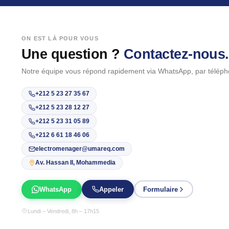
ON EST LÀ POUR VOUS
Une question ?
Contactez-nous.
Notre équipe vous répond rapidement via WhatsApp, par téléph
+212 5 23 27 35 67
+212 5 23 28 12 27
+212 5 23 31 05 89
+212 6 61 18 46 06
electromenager@umareq.com
Av. Hassan II, Mohammedia
WhatsApp
Appeler
Formulaire
Lundi – Vendredi, 8h – 17h15