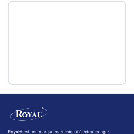
Royal®
est une marque marocaine d'électroménager