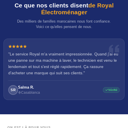
Ce que nos clients disent
de Royal
Électroménager
Des milliers de familles marocaines nous font confiance.
Voici ce qu'elles pensent de nous.
"Le service Royal m'a vraiment impressionnée. Quand j'ai eu
une panne sur ma machine à laver, le technicien est venu le
lendemain et tout s'est réglé rapidement. Ça rassure
d'acheter une marque qui suit ses clients."
Salma R.
SR
Vérifié
Casablanca
ON EST LÀ POUR VOUS