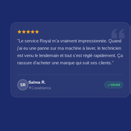
"Le service Royal m'a vraiment impressionnée. Quand
j'ai eu une panne sur ma machine à laver, le technicien
est venu le lendemain et tout s'est réglé rapidement. Ça
rassure d'acheter une marque qui suit ses clients."
Salma R.
SR
Vérifié
Casablanca