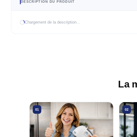
DESCRIPTION DU PRODUIT
Chargement de la description…
La 
01
02