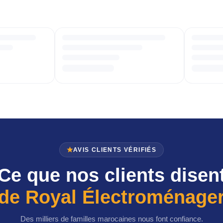
AVIS CLIENTS VÉRIFIÉS
Ce que nos clients disen
de Royal Électroménage
Des milliers de familles marocaines nous font confiance.