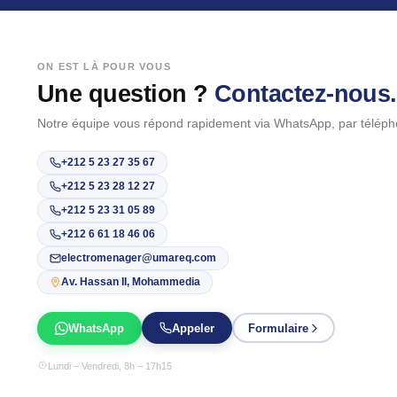
ON EST LÀ POUR VOUS
Une question ?
Contactez-nous.
Notre équipe vous répond rapidement via WhatsApp, par téléph
+212 5 23 27 35 67
+212 5 23 28 12 27
+212 5 23 31 05 89
+212 6 61 18 46 06
electromenager@umareq.com
Av. Hassan II, Mohammedia
WhatsApp
Appeler
Formulaire
Lundi – Vendredi, 8h – 17h15