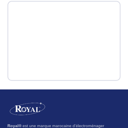
Royal®
est une marque marocaine d'électroménager