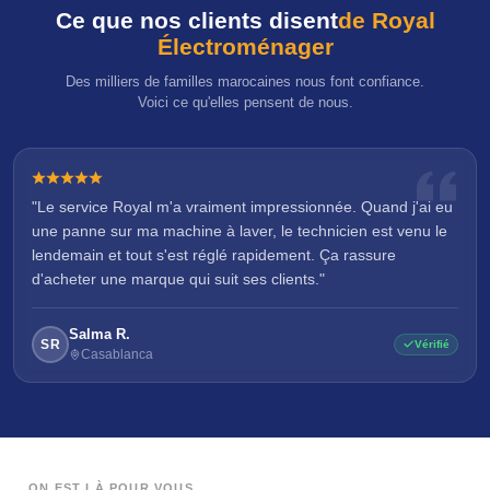
Ce que nos clients disent
de Royal
Électroménager
Des milliers de familles marocaines nous font confiance.
Voici ce qu'elles pensent de nous.
"Le service Royal m'a vraiment impressionnée. Quand j'ai eu
une panne sur ma machine à laver, le technicien est venu le
lendemain et tout s'est réglé rapidement. Ça rassure
d'acheter une marque qui suit ses clients."
Salma R.
SR
Vérifié
Casablanca
ON EST LÀ POUR VOUS