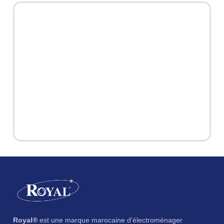
Royal®
est une marque marocaine d'électroménager