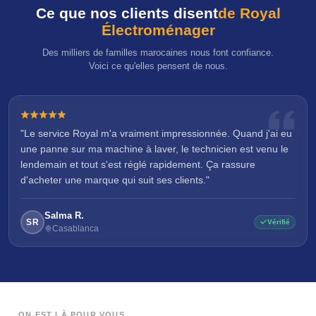
Ce que nos clients disent
de Royal
Électroménager
Des milliers de familles marocaines nous font confiance.
Voici ce qu'elles pensent de nous.
"Le service Royal m'a vraiment impressionnée. Quand j'ai eu
une panne sur ma machine à laver, le technicien est venu le
lendemain et tout s'est réglé rapidement. Ça rassure
d'acheter une marque qui suit ses clients."
Salma R.
SR
Vérifié
Casablanca
ON EST LÀ POUR VOUS