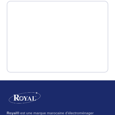
Royal®
est une marque marocaine d'électroménager