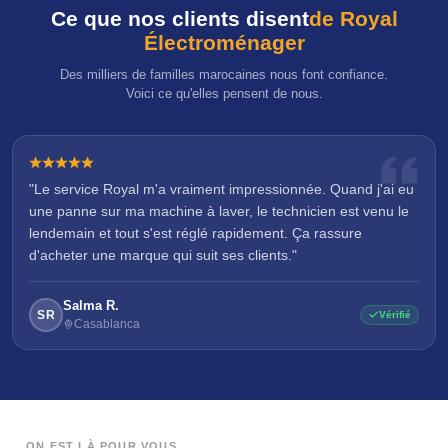
Ce que nos clients disent
de Royal
Électroménager
Des milliers de familles marocaines nous font confiance.
Voici ce qu'elles pensent de nous.
"Le service Royal m'a vraiment impressionnée. Quand j'ai eu
une panne sur ma machine à laver, le technicien est venu le
lendemain et tout s'est réglé rapidement. Ça rassure
d'acheter une marque qui suit ses clients."
Salma R.
SR
Vérifié
Casablanca
ON EST LÀ POUR VOUS