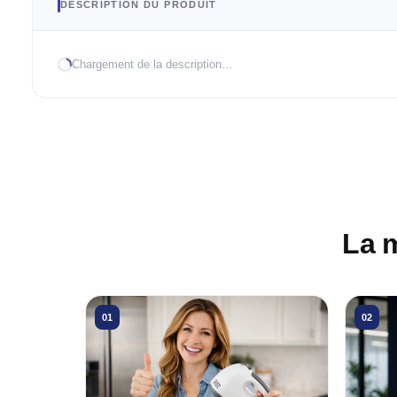
DESCRIPTION DU PRODUIT
Chargement de la description…
La 
01
02