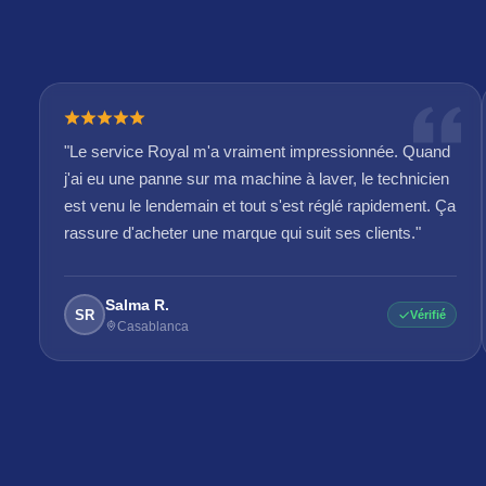
"Le service Royal m'a vraiment impressionnée. Quand
j'ai eu une panne sur ma machine à laver, le technicien
est venu le lendemain et tout s'est réglé rapidement. Ça
rassure d'acheter une marque qui suit ses clients."
Salma R.
SR
Vérifié
Casablanca