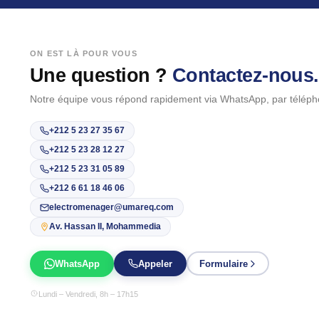
ON EST LÀ POUR VOUS
Une question ?
Contactez-nous.
Notre équipe vous répond rapidement via WhatsApp, par téléph
+212 5 23 27 35 67
+212 5 23 28 12 27
+212 5 23 31 05 89
+212 6 61 18 46 06
electromenager@umareq.com
Av. Hassan II, Mohammedia
WhatsApp
Appeler
Formulaire
Lundi – Vendredi, 8h – 17h15