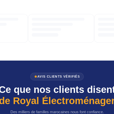
AVIS CLIENTS VÉRIFIÉS
Ce que nos clients disen
de Royal Électroménage
Des milliers de familles marocaines nous font confiance.