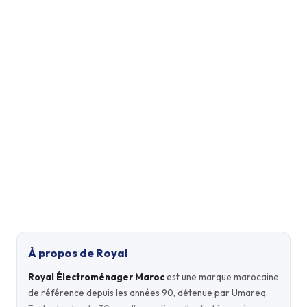
À propos de Royal
Royal Électroménager Maroc
est une marque marocaine
de référence depuis les années 90, détenue par Umareq.